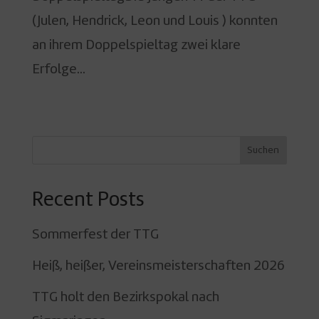
(Julen, Hendrick, Leon und Louis ) konnten
an ihrem Doppelspieltag zwei klare
Erfolge...
« Ältere Einträge
Suchen
Recent Posts
Sommerfest der TTG
Heiß, heißer, Vereinsmeisterschaften 2026
TTG holt den Bezirkspokal nach