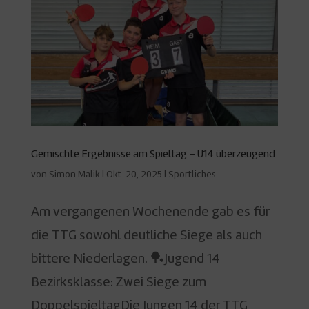
Gemischte Ergebnisse am Spieltag – U14 überzeugend
von
Simon Malik
|
Okt. 20, 2025
|
Sportliches
Am vergangenen Wochenende gab es für
die TTG sowohl deutliche Siege als auch
bittere Niederlagen. 🏓Jugend 14
Bezirksklasse: Zwei Siege zum
DoppelspieltagDie Jungen 14 der TTG