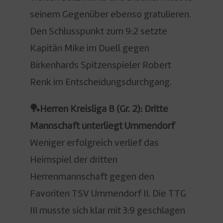
seinem Gegenüber ebenso gratulieren.
Den Schlusspunkt zum 9:2 setzte
Kapitän Mike im Duell gegen
Birkenhards Spitzenspieler Robert
Renk im Entscheidungsdurchgang.
🏓Herren Kreisliga B (Gr. 2): Dritte
Mannschaft unterliegt Ummendorf
Weniger erfolgreich verlief das
Heimspiel der dritten
Herrenmannschaft gegen den
Favoriten TSV Ummendorf II. Die TTG
III musste sich klar mit 3:9 geschlagen