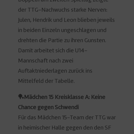
Doppeln am zweiten Spieltag zeigte
der TTG-Nachwuchs starke Nerven:
Julen, Hendrik und Leon blieben jeweils
in beiden Einzeln ungeschlagen und
drehten die Partie zu ihren Gunsten.
Damit arbeitet sich die U14-
Mannschaft nach zwei
Auftaktniederlagen zurück ins
Mittelfeld der Tabelle.
🏓Mädchen 15 Kreisklasse A: Keine
Chance gegen Schwendi
Für das Mädchen 15-Team der TTG war
in heimischer Halle gegen den den SF