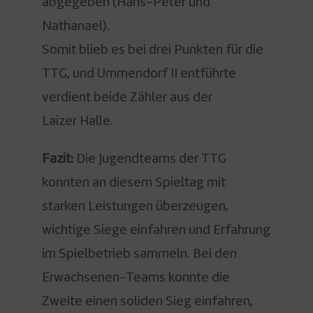
abgegeben (Hans-Peter und
Nathanael).
Somit blieb es bei drei Punkten für die
TTG, und Ummendorf II entführte
verdient beide Zähler aus der
Laizer Halle.
Fazit:
Die Jugendteams der TTG
konnten an diesem Spieltag mit
starken Leistungen überzeugen,
wichtige Siege einfahren und Erfahrung
im Spielbetrieb sammeln. Bei den
Erwachsenen-Teams konnte die
Zweite einen soliden Sieg einfahren,