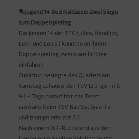
🏓Jugend 14 Bezirksklasse: Zwei Siege
zum Doppelspieltag
Die Jungen 14 der TTG (Julen, Hendrick,
Leon und Louis ) konnten an ihrem
Doppelspieltag zwei klare Erfolge
einfahren.
Zunächst besiegte das Quartett am
Samstag zuhause den TSV Ertingen mit
9:1 – Tags darauf trat das Team
auswärts beim TSV Bad Saulgau II an
und triumphierte mit 7:3.
Nach einem 0:2-Rückstand aus den