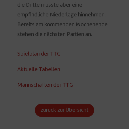
die Dritte musste aber eine
empfindliche Niederlage hinnehmen.
Bereits am kommenden Wochenende
stehen die nächsten Partien an:
Spielplan der TTG
Aktuelle Tabellen
Mannschaften der TTG
zurück zur Übersicht