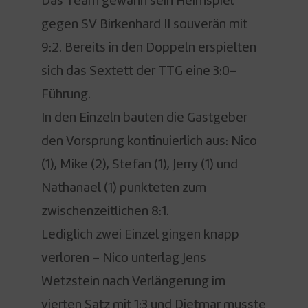
Das Team gewann sein Heimspiel
gegen SV Birkenhard II souverän mit
9:2. Bereits in den Doppeln erspielten
sich das Sextett der TTG eine 3:0-
Führung.
In den Einzeln bauten die Gastgeber
den Vorsprung kontinuierlich aus: Nico
(1), Mike (2), Stefan (1), Jerry (1) und
Nathanael (1) punkteten zum
zwischenzeitlichen 8:1.
Lediglich zwei Einzel gingen knapp
verloren – Nico unterlag Jens
Wetzstein nach Verlängerung im
vierten Satz mit 1:3 und Dietmar musste