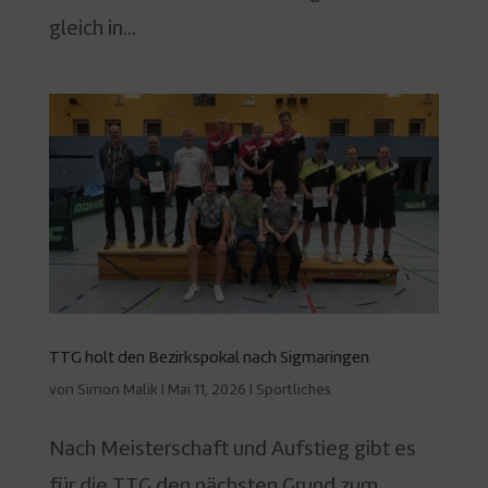
gleich in...
TTG holt den Bezirkspokal nach Sigmaringen
von
Simon Malik
|
Mai 11, 2026
|
Sportliches
Nach Meisterschaft und Aufstieg gibt es
für die TTG den nächsten Grund zum