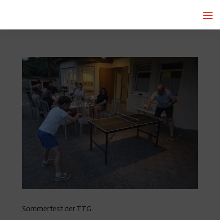
Sommerfest der TTG