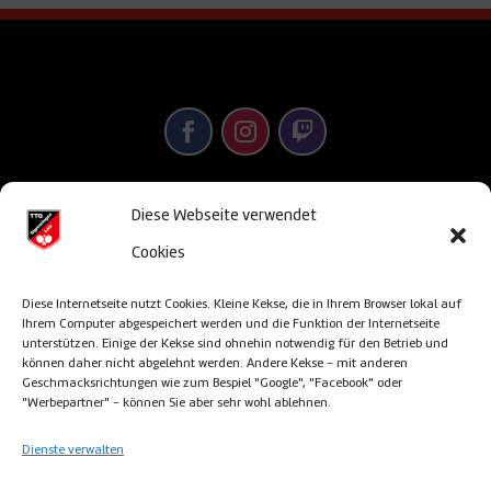
Diese Webseite verwendet
© TTG Sigmaringen/Laiz 2013-2026 –
powered
Cookies
& designed by satz&more – Sigmaringen
Diese Internetseite nutzt Cookies. Kleine Kekse, die in Ihrem Browser lokal auf
Ihrem Computer abgespeichert werden und die Funktion der Internetseite
unterstützen. Einige der Kekse sind ohnehin notwendig für den Betrieb und
können daher nicht abgelehnt werden. Andere Kekse - mit anderen
Impressum
Geschmacksrichtungen wie zum Bespiel "Google", "Facebook" oder
"Werbepartner" - können Sie aber sehr wohl ablehnen.
Cookie Richtlinien
Dienste verwalten