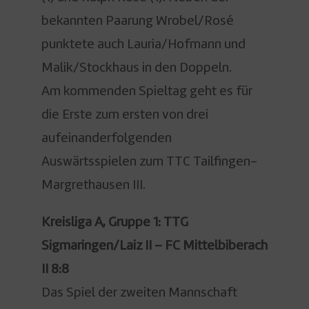
bekannten Paarung Wrobel/Rosé
punktete auch Lauria/Hofmann und
Malik/Stockhaus in den Doppeln.
Am kommenden Spieltag geht es für
die Erste zum ersten von drei
aufeinanderfolgenden
Auswärtsspielen zum TTC Tailfingen-
Margrethausen III.
Kreisliga A, Gruppe 1: TTG
Sigmaringen/Laiz II – FC Mittelbiberach
II 8:8
Das Spiel der zweiten Mannschaft