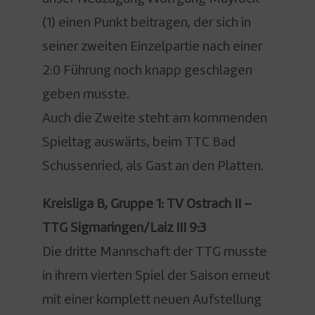
(1) einen Punkt beitragen, der sich in
seiner zweiten Einzelpartie nach einer
2:0 Führung noch knapp geschlagen
geben musste.
Auch die Zweite steht am kommenden
Spieltag auswärts, beim TTC Bad
Schussenried, als Gast an den Platten.
Kreisliga B, Gruppe 1: TV Ostrach II –
TTG Sigmaringen/Laiz III 9:3
Die dritte Mannschaft der TTG musste
in ihrem vierten Spiel der Saison erneut
mit einer komplett neuen Aufstellung