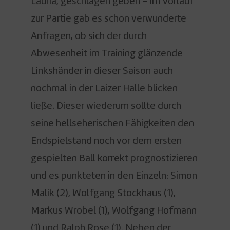
Lauria, geschlagen geben – im Vorlauf
zur Partie gab es schon verwunderte
Anfragen, ob sich der durch
Abwesenheit im Training glänzende
Linkshänder in dieser Saison auch
nochmal in der Laizer Halle blicken
ließe. Dieser wiederum sollte durch
seine hellseherischen Fähigkeiten den
Endspielstand noch vor dem ersten
gespielten Ball korrekt prognostizieren
und es punkteten in den Einzeln: Simon
Malik (2), Wolfgang Stockhaus (1),
Markus Wrobel (1), Wolfgang Hofmann
(1) und Ralph Rose (1). Neben der