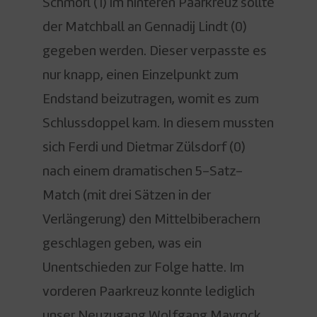
Schmorl (1) im hinteren Paarkreuz sollte
der Matchball an Gennadij Lindt (0)
gegeben werden. Dieser verpasste es
nur knapp, einen Einzelpunkt zum
Endstand beizutragen, womit es zum
Schlussdoppel kam. In diesem mussten
sich Ferdi und Dietmar Zülsdorf (0)
nach einem dramatischen 5-Satz-
Match (mit drei Sätzen in der
Verlängerung) den Mittelbiberachern
geschlagen geben, was ein
Unentschieden zur Folge hatte. Im
vorderen Paarkreuz konnte lediglich
unser Neuzugang Wolfgang Mayrock