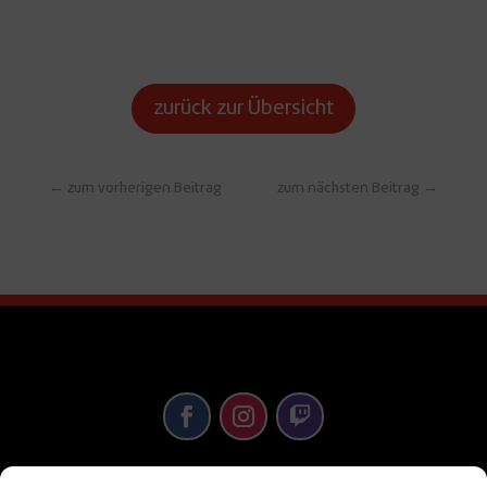
zurück zur Übersicht
←
zum vorherigen Beitrag
zum nächsten Beitrag
→